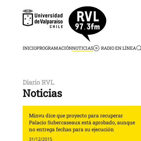
Skip to main content
INICIO
PROGRAMACIÓN
NOTICIAS
RADIO EN LÍNEA
Diario RVL
Noticias
Minvu dice que proyecto para recuperar
Palacio Subercaseaux está aprobado, aunque
no entrega fechas para su ejecución
31/12/2015