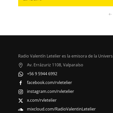
Radio Valentín Letelier es la emisora de la Univer
Av. Errázuriz 1108, Valparaíso
+56 9 5944 6992
facebook.com/rvletelier
instagram.com/rvletelier
x.com/rvletelier
mixcloud.com/RadioValentinLetelier