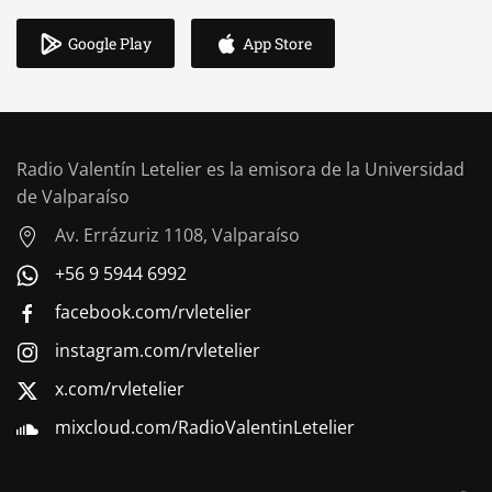
Google Play
App Store
Radio Valentín Letelier es la emisora de la Universidad
de Valparaíso
Av. Errázuriz 1108, Valparaíso
+56 9 5944 6992
facebook.com/rvletelier
instagram.com/rvletelier
x.com/rvletelier
mixcloud.com/RadioValentinLetelier