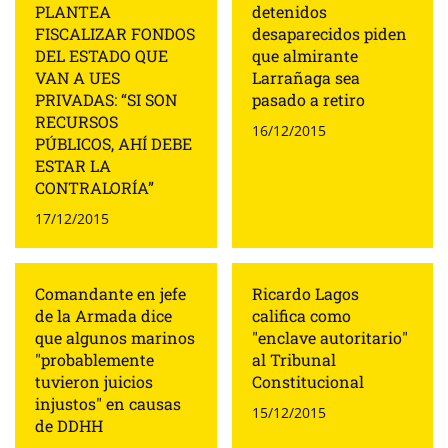
PLANTEA
detenidos
FISCALIZAR FONDOS
desaparecidos piden
DEL ESTADO QUE
que almirante
VAN A UES
Larrañaga sea
PRIVADAS: “SI SON
pasado a retiro
RECURSOS
16/12/2015
PÚBLICOS, AHÍ DEBE
ESTAR LA
CONTRALORÍA”
17/12/2015
Comandante en jefe
Ricardo Lagos
de la Armada dice
califica como
que algunos marinos
"enclave autoritario"
"probablemente
al Tribunal
tuvieron juicios
Constitucional
injustos" en causas
15/12/2015
de DDHH