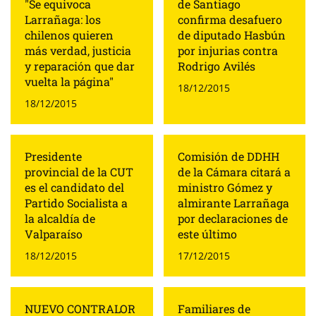
"Se equivoca
de Santiago
Larrañaga: los
confirma desafuero
chilenos quieren
de diputado Hasbún
más verdad, justicia
por injurias contra
y reparación que dar
Rodrigo Avilés
vuelta la página"
18/12/2015
18/12/2015
Presidente
Comisión de DDHH
provincial de la CUT
de la Cámara citará a
es el candidato del
ministro Gómez y
Partido Socialista a
almirante Larrañaga
la alcaldía de
por declaraciones de
Valparaíso
este último
18/12/2015
17/12/2015
NUEVO CONTRALOR
Familiares de