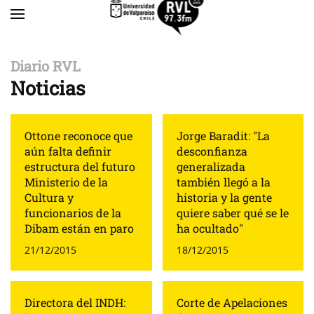
Skip to main content
Diario RVL
Noticias
Ottone reconoce que
Jorge Baradit: "La
aún falta definir
desconfianza
estructura del futuro
generalizada
Ministerio de la
también llegó a la
Cultura y
historia y la gente
funcionarios de la
quiere saber qué se le
Dibam están en paro
ha ocultado"
21/12/2015
18/12/2015
Directora del INDH:
Corte de Apelaciones