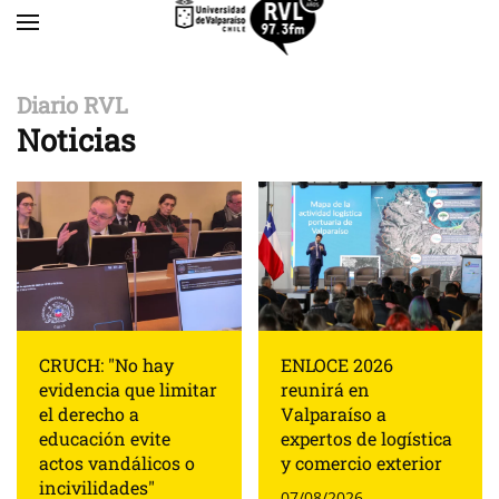
Skip to main content
Diario RVL
Noticias
CRUCH: "No hay
ENLOCE 2026
evidencia que limitar
reunirá en
el derecho a
Valparaíso a
educación evite
expertos de logística
actos vandálicos o
y comercio exterior
incivilidades"
07/08/2026