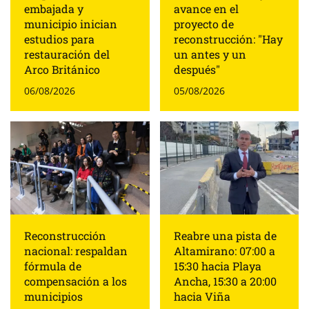
avance en el
embajada y
proyecto de
municipio inician
reconstrucción: "Hay
estudios para
un antes y un
restauración del
después"
Arco Británico
05/08/2026
06/08/2026
Reconstrucción
Reabre una pista de
nacional: respaldan
Altamirano: 07:00 a
fórmula de
15:30 hacia Playa
compensación a los
Ancha, 15:30 a 20:00
municipios
hacia Viña