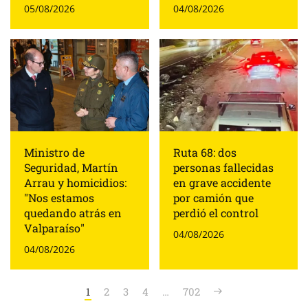
05/08/2026
04/08/2026
Ministro de
Ruta 68: dos
Seguridad, Martín
personas fallecidas
Arrau y homicidios:
en grave accidente
"Nos estamos
por camión que
quedando atrás en
perdió el control
Valparaíso"
04/08/2026
04/08/2026
1
2
3
4
…
702