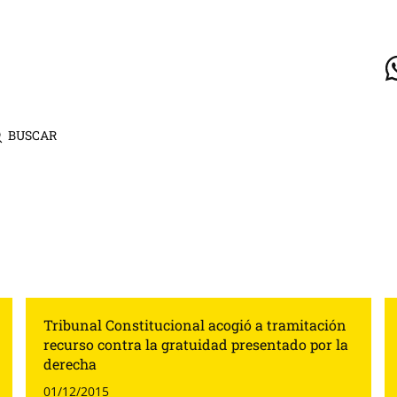
BUSCAR
Tribunal Constitucional acogió a tramitación
recurso contra la gratuidad presentado por la
derecha
01/12/2015