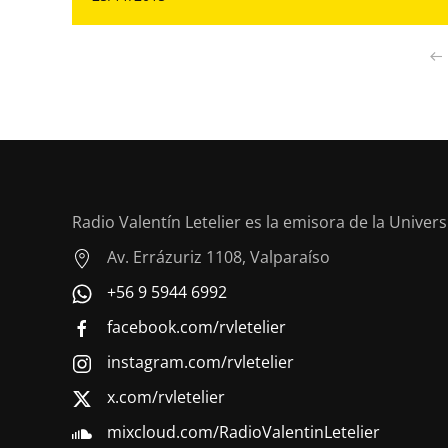
Radio Valentín Letelier es la emisora de la Univer
Av. Errázuriz 1108, Valparaíso
+56 9 5944 6992
facebook.com/rvletelier
instagram.com/rvletelier
x.com/rvletelier
mixcloud.com/RadioValentinLetelier