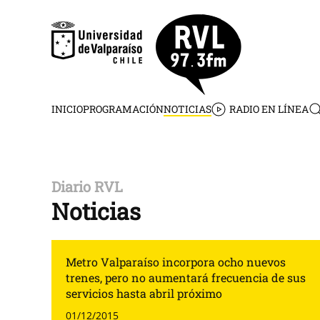
Skip to main content
INICIO
PROGRAMACIÓN
NOTICIAS
RADIO EN LÍNEA
Diario RVL
Noticias
Metro Valparaíso incorpora ocho nuevos
trenes, pero no aumentará frecuencia de sus
servicios hasta abril próximo
01/12/2015