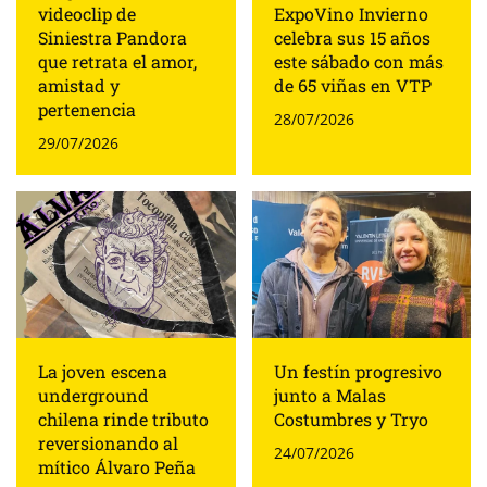
videoclip de
ExpoVino Invierno
Siniestra Pandora
celebra sus 15 años
que retrata el amor,
este sábado con más
amistad y
de 65 viñas en VTP
pertenencia
28/07/2026
29/07/2026
La joven escena
Un festín progresivo
underground
junto a Malas
chilena rinde tributo
Costumbres y Tryo
reversionando al
24/07/2026
mítico Álvaro Peña