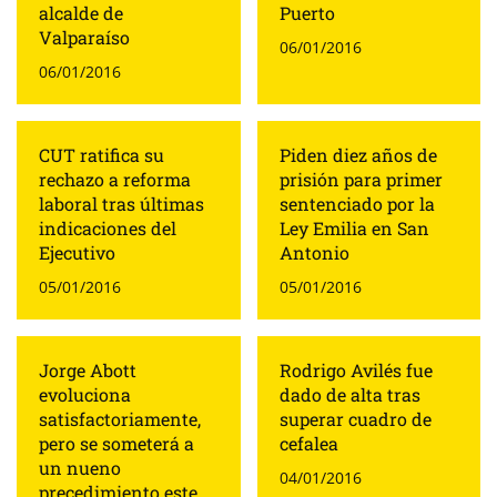
alcalde de
Puerto
Valparaíso
06/01/2016
06/01/2016
CUT ratifica su
Piden diez años de
rechazo a reforma
prisión para primer
laboral tras últimas
sentenciado por la
indicaciones del
Ley Emilia en San
Ejecutivo
Antonio
05/01/2016
05/01/2016
Jorge Abott
Rodrigo Avilés fue
evoluciona
dado de alta tras
satisfactoriamente,
superar cuadro de
pero se someterá a
cefalea
un nueno
04/01/2016
precedimiento este