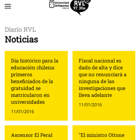
Skip to main content
Diario RVL
Noticias
Día histórico para la
Fiscal nacional es
educación chilena:
dado de alta y dice
primeros
que no renunciará a
beneficiados de la
ninguna de las
gratuidad se
investigaciones que
matricularon en
lleva adelante
universidades
11/01/2016
11/01/2016
Ascensor El Peral
"El ministro Ottone