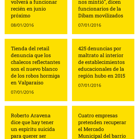
volverá a funcionar
nos mintió", dicen
recién en junio
funcionarios de la
próximo
Dibam movilizados
08/01/2016
07/01/2016
Tienda del retail
425 denuncias por
denuncia que los
maltrato al interior
chalecos reflectantes
de establecimientos
son el nuevo blanco
educacionales de la
de los robos hormiga
región hubo en 2015
en Valparaíso
07/01/2016
07/01/2016
Roberto Aravena
Cuatro empresas
dice que hay tener
pretenden recuperar
un espíritu suicida
el Mercado
para querer ser
Municipal del barrio