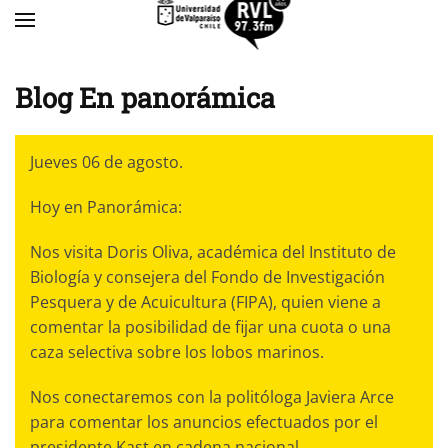
Skip to main content
Blog En panorámica
Jueves 06 de agosto.
Hoy en Panorámica:
Nos visita Doris Oliva, académica del Instituto de
Biología y consejera del Fondo de Investigación
Pesquera y de Acuicultura (FIPA), quien viene a
comentar la posibilidad de fijar una cuota o una
caza selectiva sobre los lobos marinos.
Nos conectaremos con la politóloga Javiera Arce
para comentar los anuncios efectuados por el
presidente Kast en cadena nacional.