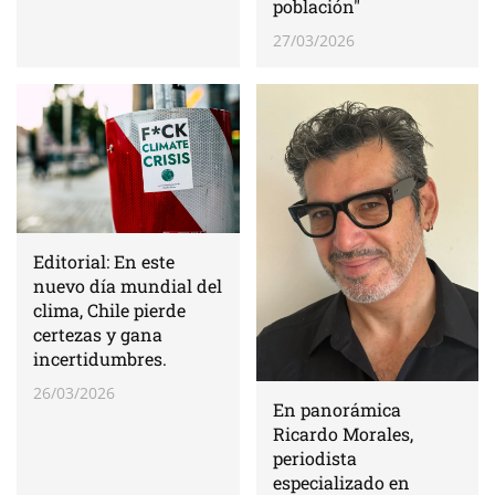
población"
27/03/2026
Editorial: En este
nuevo día mundial del
clima, Chile pierde
certezas y gana
incertidumbres.
26/03/2026
En panorámica
Ricardo Morales,
periodista
especializado en