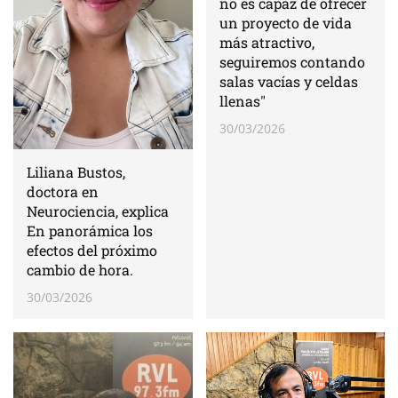
no es capaz de ofrecer
un proyecto de vida
más atractivo,
seguiremos contando
salas vacías y celdas
llenas"
30/03/2026
Liliana Bustos,
doctora en
Neurociencia, explica
En panorámica los
efectos del próximo
cambio de hora.
30/03/2026