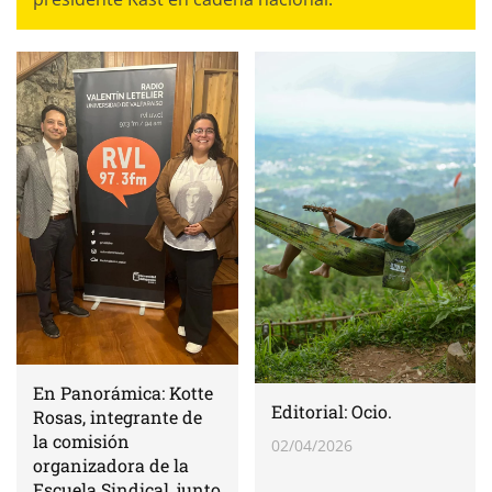
En Panorámica: Kotte
Editorial: Ocio.
Rosas, integrante de
la comisión
02/04/2026
organizadora de la
Escuela Sindical, junto