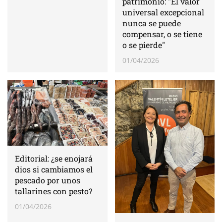
patrimonio: "El valor
universal excepcional
nunca se puede
compensar, o se tiene
o se pierde"
01/04/2026
Editorial: ¿se enojará
dios si cambiamos el
pescado por unos
tallarines con pesto?
01/04/2026