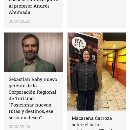
al profesor Andrés
Ahumada.
06/04/2026
Sebastian Raby nuevo
gerente de la
Corporación Regional
de Turismo:
"Posicionar nuevas
rutas y destinos, ese
sería mi deseo"
Macarena Carroza
sobre el sitio
02/04/2026