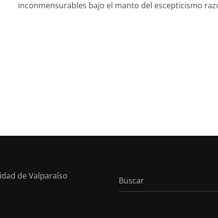
inconmensurables bajo el manto del escepticismo raz
sidad de Valparaíso