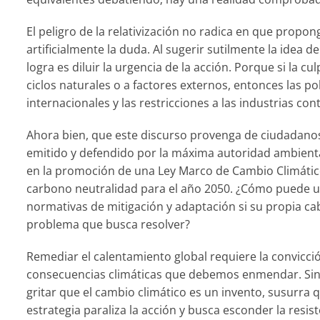
El peligro de la relativización no radica en que propon
artificialmente la duda. Al sugerir sutilmente la idea d
logra es diluir la urgencia de la acción. Porque si la 
ciclos naturales o a factores externos, entonces las p
internacionales y las restricciones a las industrias 
Ahora bien, que este discurso provenga de ciudadan
emitido y defendido por la máxima autoridad ambiental 
en la promoción de una Ley Marco de Cambio Climático y
carbono neutralidad para el año 2050. ¿Cómo puede un
normativas de mitigación y adaptación si su propia ca
problema que busca resolver?
Remediar el calentamiento global requiere la convicc
consecuencias climáticas que debemos enmendar. Sin
gritar que el cambio climático es un invento, susurra q
estrategia paraliza la acción y busca esconder la resi