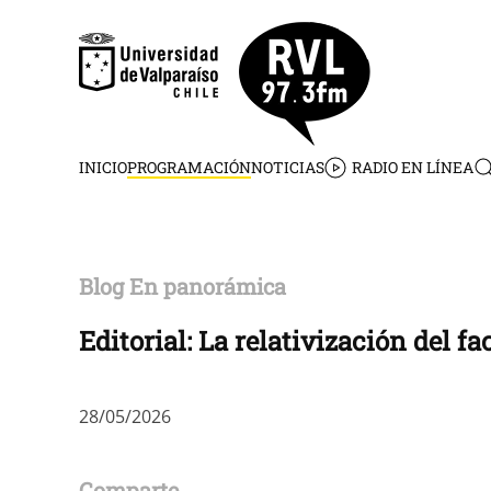
Skip to main content
INICIO
PROGRAMACIÓN
NOTICIAS
RADIO EN LÍNEA
Blog En panorámica
Editorial: La relativización del 
28/05/2026
Comparte