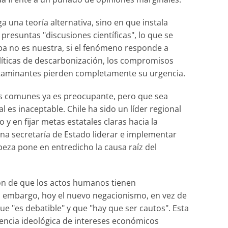
ga una teoría alternativa, sino en que instala
e presuntas "discusiones científicas", lo que se
culpa no es nuestra, si el fenómeno responde a
olíticas de descarbonización, los compromisos
contaminantes pierden completamente su urgencia.
os comunes ya es preocupante, pero que sea
es inaceptable. Chile ha sido un líder regional
 en fijar metas estatales claras hacia la
a secretaría de Estado liderar e implementar
beza pone en entredicho la causa raíz del
ión de que los actos humanos tienen
 embargo, hoy el nuevo negacionismo, en vez de
ue "es debatible" y que "hay que ser cautos". Esta
stencia ideológica de intereses económicos