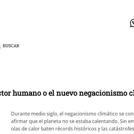
BUSCAR
factor humano o el nuevo negacionismo c
Durante medio siglo, el negacionismo climático se con
afirmar que el planeta no se estaba calentando. Sin e
olas de calor baten récords históricos y las catástro