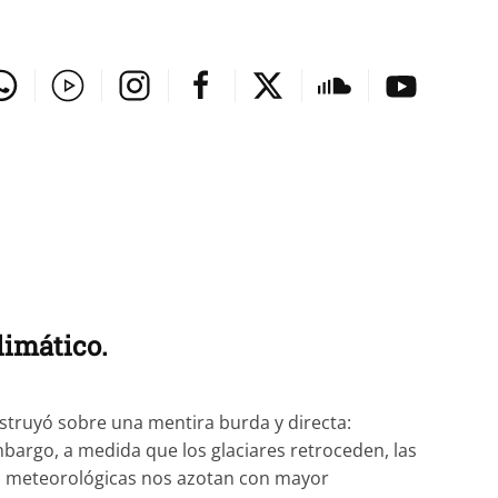
limático.
struyó sobre una mentira burda y directa:
mbargo, a medida que los glaciares retroceden, las
fes meteorológicas nos azotan con mayor