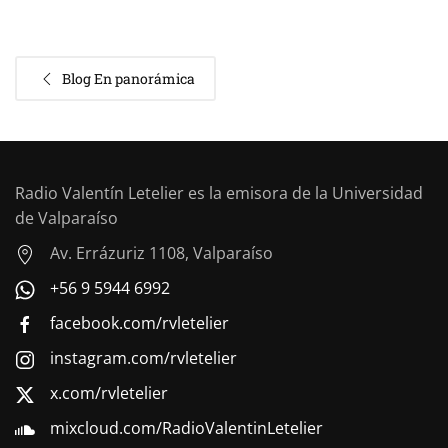
Blog En panorámica
Radio Valentín Letelier es la emisora de la Universidad
de Valparaíso
Av. Errázuriz 1108, Valparaíso
+56 9 5944 6992
facebook.com/rvletelier
instagram.com/rvletelier
x.com/rvletelier
mixcloud.com/RadioValentinLetelier