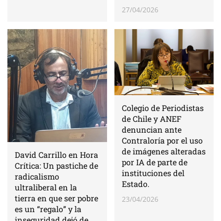
27/04/2026
Colegio de Periodistas
de Chile y ANEF
denuncian ante
Contraloría por el uso
de imágenes alteradas
David Carrillo en Hora
por IA de parte de
Crítica: Un pastiche de
instituciones del
radicalismo
Estado.
ultraliberal en la
tierra en que ser pobre
23/04/2026
es un “regalo” y la
inseguridad dejó de