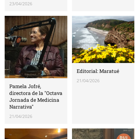
23/04/2026
Editorial: Maratué
21/04/2026
Pamela Jofré,
directora de la "Octava
Jornada de Medicina
Narrativa"
21/04/2026