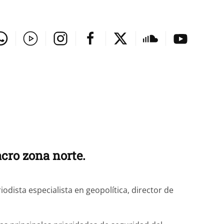
acro zona norte.
ista especialista en geopolítica, director de