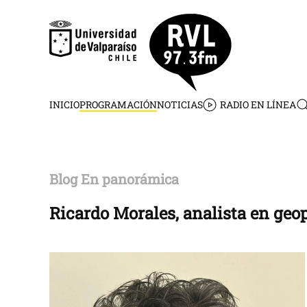
Skip to main content
INICIO
PROGRAMACIÓN
NOTICIAS
RADIO EN LÍNEA
Blog En panorámica
Ricardo Morales, analista en geop