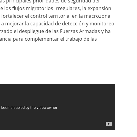
las principales prioridades de seguridad del
 los flujos migratorios irregulares, la expansión
fortalecer el control territorial en la macrozona
 a mejorar la capacidad de detección y monitoreo
orzado el despliegue de las Fuerzas Armadas y ha
ancia para complementar el trabajo de las