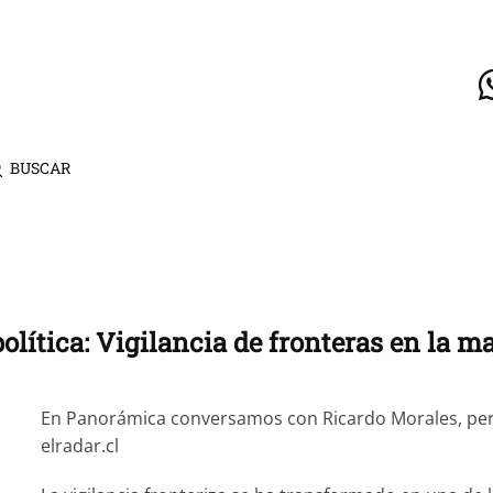
BUSCAR
olítica: Vigilancia de fronteras en la m
En Panorámica conversamos con Ricardo Morales, period
elradar.cl