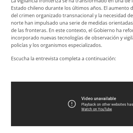
La vigilancia fronteriza se ha transformado en una de 
Estado chileno durante los últimos años. El aumento de
del crimen organizado transnacional y la necesidad de 
norte han impulsado una serie de medidas orientadas
de las fronteras. En este contexto, el Gobierno ha ref
incorporado nuevas tecnologías de observación y vigil
policías y los organismos especializados.
Escucha la entrevista completa a continuación: