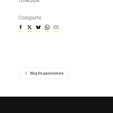
12/06/2026
Comparte
Blog En panorámica