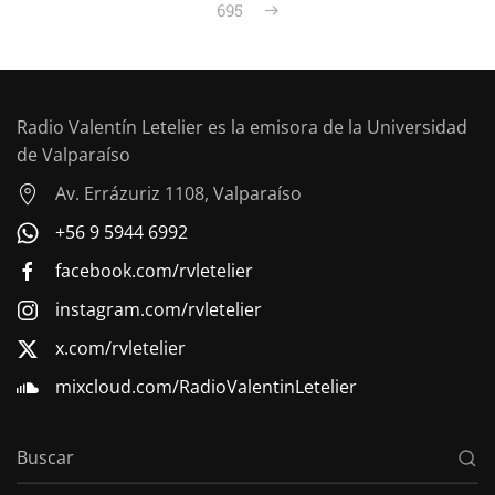
695
Radio Valentín Letelier es la emisora de la Universidad
de Valparaíso
Av. Errázuriz 1108, Valparaíso
+56 9 5944 6992
facebook.com/rvletelier
instagram.com/rvletelier
x.com/rvletelier
mixcloud.com/RadioValentinLetelier