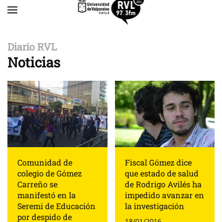
Skip to main content
Diario RVL
Noticias
Comunidad de
Fiscal Gómez dice
colegio de Gómez
que estado de salud
Carreño se
de Rodrigo Avilés ha
manifestó en la
impedido avanzar en
Seremi de Educación
la investigación
por despido de
18/01/2016