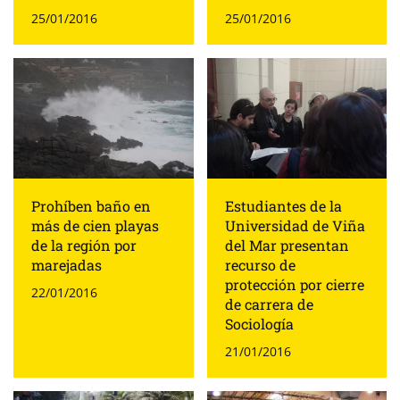
25/01/2016
25/01/2016
Prohíben baño en
Estudiantes de la
más de cien playas
Universidad de Viña
de la región por
del Mar presentan
marejadas
recurso de
protección por cierre
22/01/2016
de carrera de
Sociología
21/01/2016