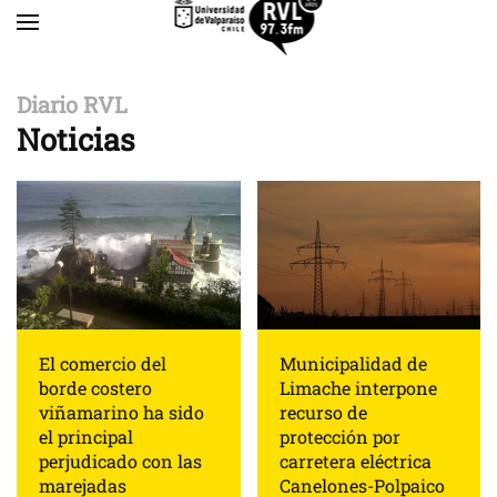
Skip to main content
Diario RVL
Noticias
El comercio del
Municipalidad de
borde costero
Limache interpone
viñamarino ha sido
recurso de
el principal
protección por
perjudicado con las
carretera eléctrica
marejadas
Canelones-Polpaico