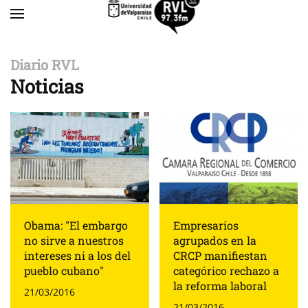
Skip to main content
Diario RVL
Noticias
Obama: "El embargo
Empresarios
no sirve a nuestros
agrupados en la
intereses ni a los del
CRCP manifiestan
pueblo cubano"
categórico rechazo a
la reforma laboral
21/03/2016
21/03/2016