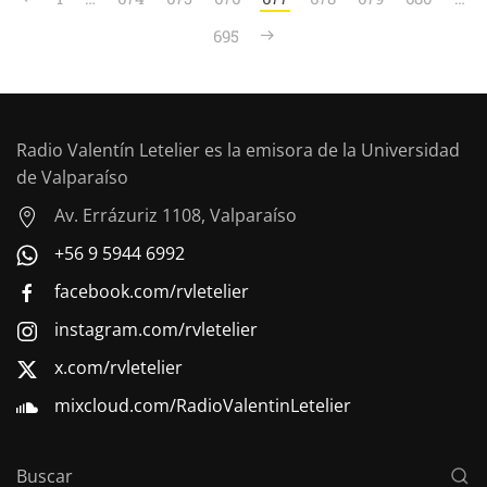
695
Radio Valentín Letelier es la emisora de la Universidad
de Valparaíso
Av. Errázuriz 1108, Valparaíso
+56 9 5944 6992
facebook.com/rvletelier
instagram.com/rvletelier
x.com/rvletelier
mixcloud.com/RadioValentinLetelier