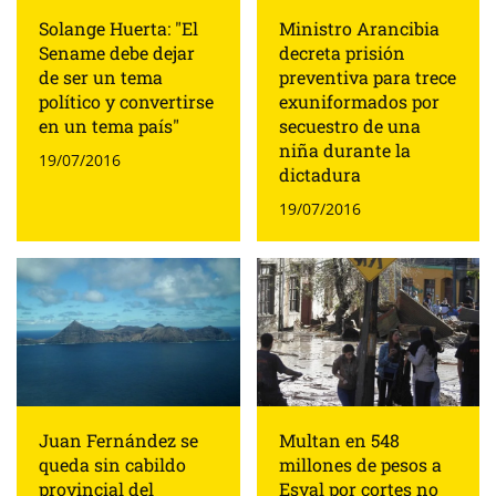
Solange Huerta: "El
Ministro Arancibia
Sename debe dejar
decreta prisión
de ser un tema
preventiva para trece
político y convertirse
exuniformados por
en un tema país"
secuestro de una
niña durante la
19/07/2016
dictadura
19/07/2016
Juan Fernández se
Multan en 548
queda sin cabildo
millones de pesos a
provincial del
Esval por cortes no