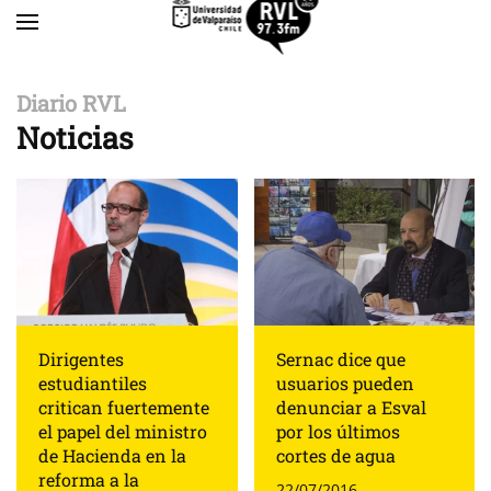
Skip to main content
Diario RVL
Noticias
Dirigentes
Sernac dice que
estudiantiles
usuarios pueden
critican fuertemente
denunciar a Esval
el papel del ministro
por los últimos
de Hacienda en la
cortes de agua
reforma a la
22/07/2016