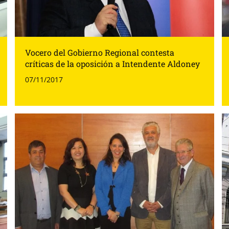
Vocero del Gobierno Regional contesta
críticas de la oposición a Intendente Aldoney
07/11/2017