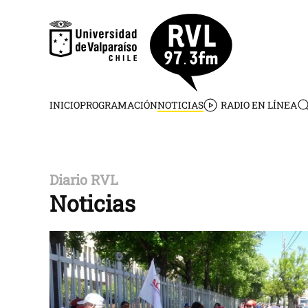
Skip to main content
INICIO
PROGRAMACIÓN
NOTICIAS
RADIO EN LÍNEA
Diario RVL
Noticias