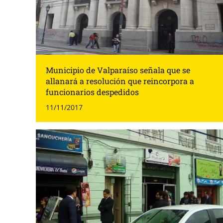
Municipio de Valparaíso señala que se
allanará a resolución que reincorpora a
funcionarios despedidos
11/11/2017