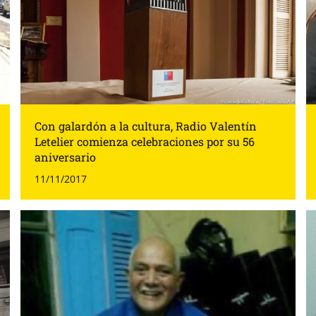
Con galardón a la cultura, Radio Valentín
Letelier comienza celebraciones por su 56
aniversario
11/11/2017