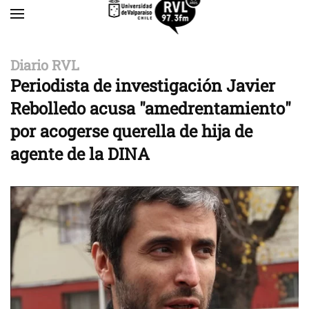
Skip to main content
Diario RVL
Periodista de investigación Javier
Rebolledo acusa "amedrentamiento"
por acogerse querella de hija de
agente de la DINA