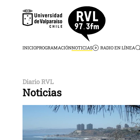
Skip to main content
INICIO
PROGRAMACIÓN
NOTICIAS
RADIO EN LÍNEA
Diario RVL
Noticias