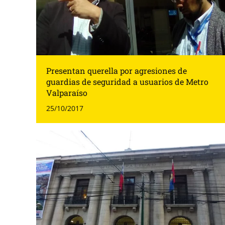
Presentan querella por agresiones de
guardias de seguridad a usuarios de Metro
Valparaíso
25/10/2017