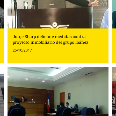
Jorge Sharp defiende medidas contra
proyecto inmobiliario del grupo Ibáñez
25/10/2017