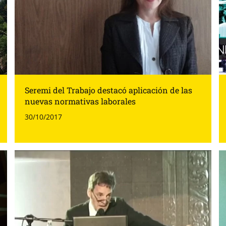
Seremi del Trabajo destacó aplicación de las
nuevas normativas laborales
30/10/2017