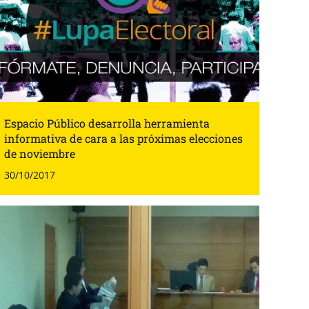
Espacio Público desarrolla herramienta
informativa de cara a las próximas elecciones
de noviembre
30/10/2017