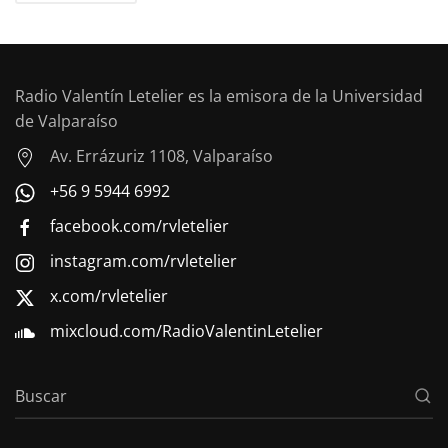
Radio Valentín Letelier es la emisora de la Universidad
de Valparaíso
Av. Errázuriz 1108, Valparaíso
+56 9 5944 6992
facebook.com/rvletelier
instagram.com/rvletelier
x.com/rvletelier
mixcloud.com/RadioValentinLetelier