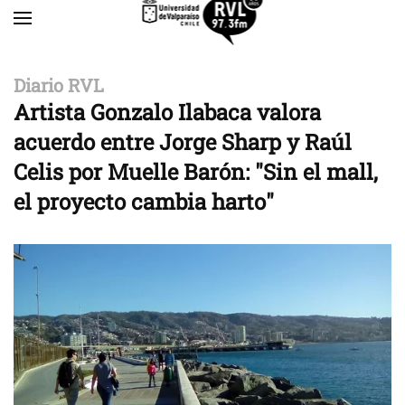
Skip to main content
Diario RVL
Artista Gonzalo Ilabaca valora
acuerdo entre Jorge Sharp y Raúl
Celis por Muelle Barón: "Sin el mall,
el proyecto cambia harto"