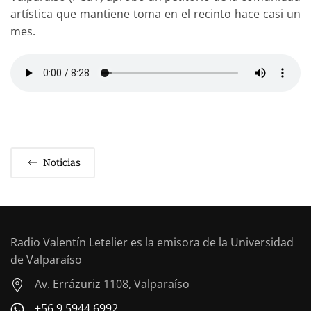
artística que mantiene toma en el recinto hace casi un
mes.
Noticias
Radio Valentín Letelier es la emisora de la Universidad
de Valparaíso
Av. Errázuriz 1108, Valparaíso
+56 9 5944 6992