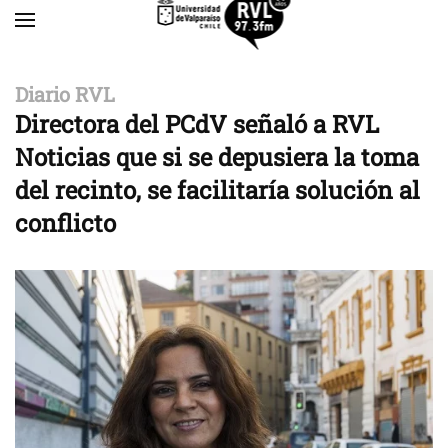
Skip to main content
Diario RVL
Directora del PCdV señaló a RVL
Noticias que si se depusiera la toma
del recinto, se facilitaría solución al
conflicto