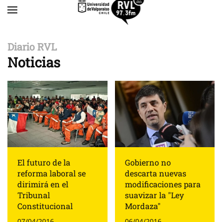
Skip to main content
Diario RVL
Noticias
El futuro de la
Gobierno no
reforma laboral se
descarta nuevas
dirimirá en el
modificaciones para
Tribunal
suavizar la "Ley
Constitucional
Mordaza"
07/04/2016
06/04/2016