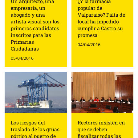
Un arquitecto, una
¿Y la farmacia
empresaria, un
popular de
abogado y una
Valparaíso? Falta de
artista visual son los
local ha impedido
primeros candidatos
cumplir a Castro su
inscritos para las
promesa
Primarias
04/04/2016
Ciudadanas
05/04/2016
Los riesgos del
Rectores insisten en
traslado de las grúas
que se deben
pórtico al puerto de
fiscalizar todas las