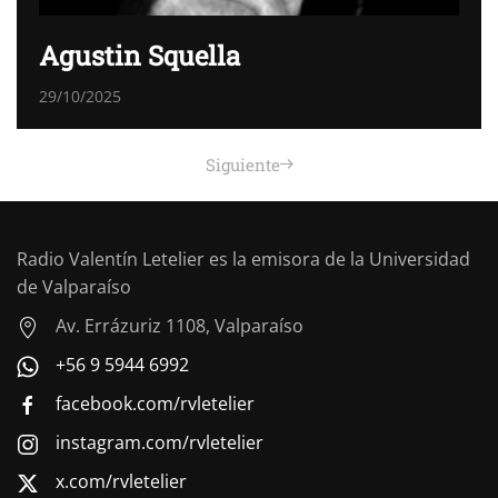
Agustin Squella
29/10/2025
Siguiente
Radio Valentín Letelier es la emisora de la Universidad
de Valparaíso
Av. Errázuriz 1108, Valparaíso
+56 9 5944 6992
facebook.com/rvletelier
instagram.com/rvletelier
x.com/rvletelier