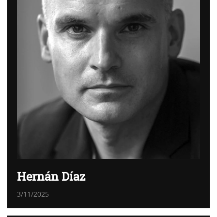
Hernán Díaz
3/11/2025