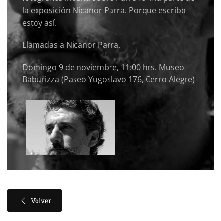
la exposición Nicanor Parra. Porque escribo
estoy así.
Llamadas a Nicanor Parra.
Domingo 9 de noviembre, 11:00 hrs. Museo
Baburizza (Paseo Yugoslavo 176, Cerro Alegre)
Volver