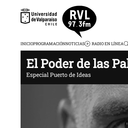
Skip to main content
INICIO
PROGRAMACIÓN
NOTICIAS
RADIO EN LÍNEA
El Poder de las Pa
Especial Puerto de Ideas