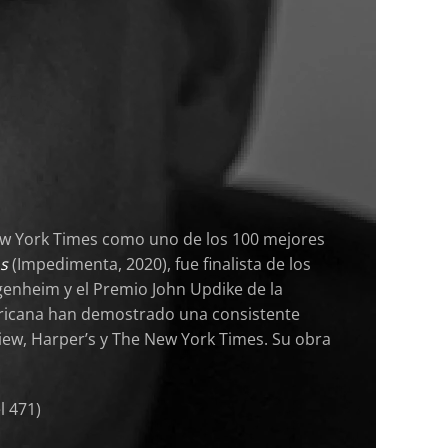
ew York Times como uno de los 100 mejores
os
(Impedimenta, 2020), fue finalista de los
genheim y el Premio John Updike de la
mericana han demostrado una consistente
view, Harper’s y The New York Times. Su obra
l 471)