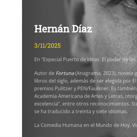
Hernán Díaz
3/11/2025
En "Especial Puerto de Ideas: El poder de l
Autor de
Fortuna
(Anagrama, 2023), novela 
libros del siglo, además de ser elegida por E
premios Pulitzer y PEN/Faulkner. Es también
Academia Americana de Artes y Letras, otorg
excelencia”, entre otros reconocimientos. S
se ha traducido a treinta y siete idiomas.
La Comedia Humana en el Mundo de Hoy. Vier