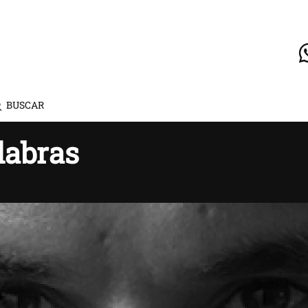
BUSCAR
labras