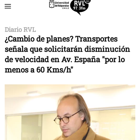
Skip to main content
Diario RVL
¿Cambio de planes? Transportes
señala que solicitarán disminución
de velocidad en Av. España "por lo
menos a 60 Kms/h"