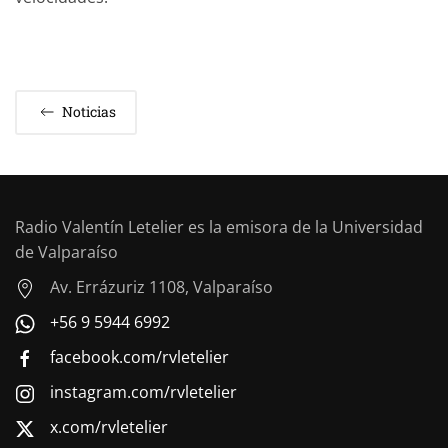
Noticias
Radio Valentín Letelier es la emisora de la Universidad
de Valparaíso
Av. Errázuriz 1108, Valparaíso
+56 9 5944 6992
facebook.com/rvletelier
instagram.com/rvletelier
x.com/rvletelier