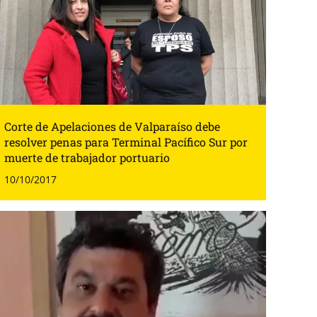
Corte de Apelaciones de Valparaíso debe
resolver penas para Terminal Pacífico Sur por
muerte de trabajador portuario
10/10/2017