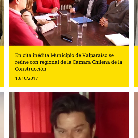
En cita inédita Municipio de Valparaíso se
reúne con regional de la Cámara Chilena de la
Construcción
10/10/2017