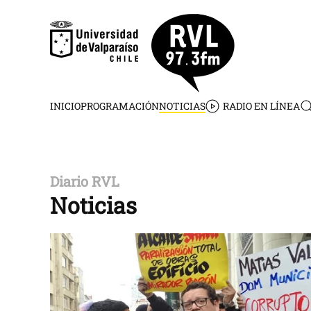
Skip to main content
INICIO
PROGRAMACIÓN
NOTICIAS
RADIO EN LÍNEA
Diario RVL
Noticias