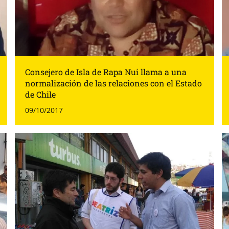
Consejero de Isla de Rapa Nui llama a una
normalización de las relaciones con el Estado
de Chile
09/10/2017