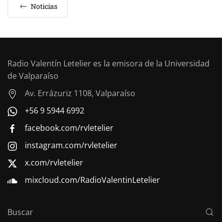
Noticias
Radio Valentín Letelier es la emisora de la Universidad
de Valparaíso
Av. Errázuriz 1108, Valparaíso
+56 9 5944 6992
facebook.com/rvletelier
instagram.com/rvletelier
x.com/rvletelier
mixcloud.com/RadioValentinLetelier