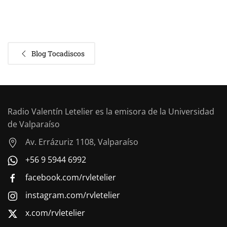
Blog Tocadiscos
Radio Valentín Letelier es la emisora de la Universidad
de Valparaíso
Av. Errázuriz 1108, Valparaíso
+56 9 5944 6992
facebook.com/rvletelier
instagram.com/rvletelier
x.com/rvletelier