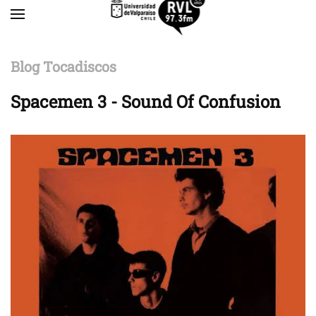
Skip to main content
Blog Tocadiscos
Spacemen 3 - Sound Of Confusion