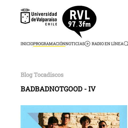
Skip to main content
INICIO
PROGRAMACIÓN
NOTICIAS
RADIO EN LÍNEA
Blog Tocadiscos
BADBADNOTGOOD - IV