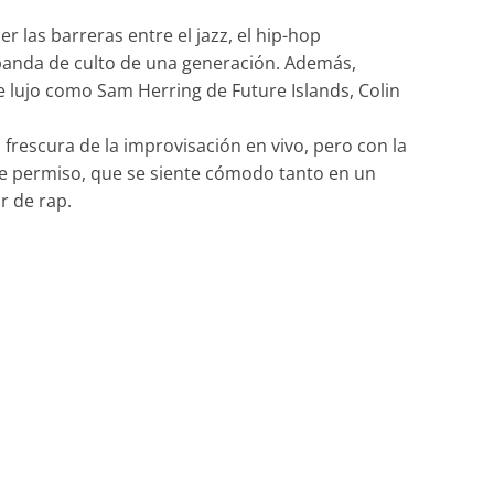
r las barreras entre el jazz, el hip-hop
 banda de culto de una generación. Además,
e lujo como Sam Herring de Future Islands, Colin
frescura de la improvisación en vivo, pero con la
ide permiso, que se siente cómodo tanto en un
r de rap.