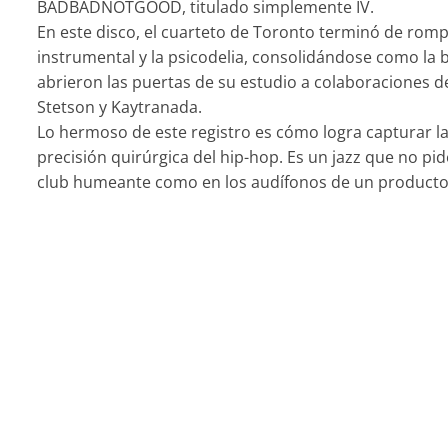
BADBADNOTGOOD, titulado simplemente IV.
En este disco, el cuarteto de Toronto terminó de rompe
instrumental y la psicodelia, consolidándose como la
abrieron las puertas de su estudio a colaboraciones d
Stetson y Kaytranada.
Lo hermoso de este registro es cómo logra capturar la 
precisión quirúrgica del hip-hop. Es un jazz que no p
club humeante como en los audífonos de un producto