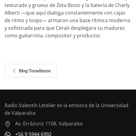
texturado y grueso de Zeta Bosio y la batería de Charly
Alberti —que aquí dialoga constantemente con cajas
de ritmo y loops— armaron una base rítmica moderna
y sofisticada para que Cerati desplegara su madurez
como guitarrista, compositor y productor.
Blog Tocadiscos
Radio Valentín Letelier es la emisora de la Universidad
de Valparaíso
Av. Errázuriz 1108, Valparaíso
+56 9 5944 6992