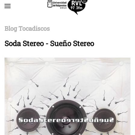
Skip to main content
Blog Tocadiscos
Soda Stereo - Sueño Stereo