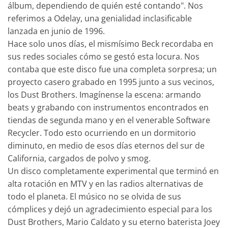
álbum, dependiendo de quién esté contando". Nos
referimos a Odelay, una genialidad inclasificable
lanzada en junio de 1996.
Hace solo unos días, el mismísimo Beck recordaba en
sus redes sociales cómo se gestó esta locura. Nos
contaba que este disco fue una completa sorpresa; un
proyecto casero grabado en 1995 junto a sus vecinos,
los Dust Brothers. Imagínense la escena: armando
beats y grabando con instrumentos encontrados en
tiendas de segunda mano y en el venerable Software
Recycler. Todo esto ocurriendo en un dormitorio
diminuto, en medio de esos días eternos del sur de
California, cargados de polvo y smog.
Un disco completamente experimental que terminó en
alta rotación en MTV y en las radios alternativas de
todo el planeta. El músico no se olvida de sus
cómplices y dejó un agradecimiento especial para los
Dust Brothers, Mario Caldato y su eterno baterista Joey