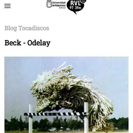
Skip to main content
Blog Tocadiscos
Beck - Odelay