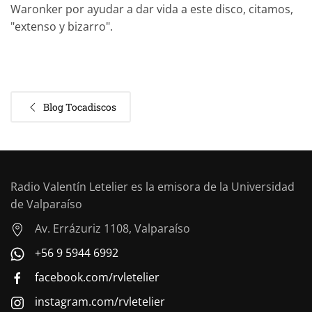
Waronker por ayudar a dar vida a este disco, citamos,
"extenso y bizarro".
Blog Tocadiscos
Radio Valentín Letelier es la emisora de la Universidad
de Valparaíso
Av. Errázuriz 1108, Valparaíso
+56 9 5944 6992
facebook.com/rvletelier
instagram.com/rvletelier