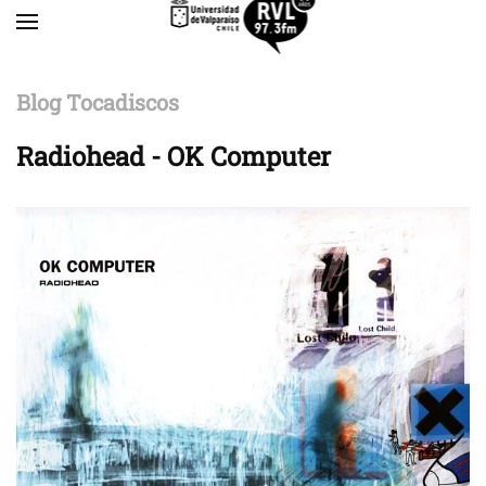
Skip to main content
Blog Tocadiscos
Radiohead - OK Computer