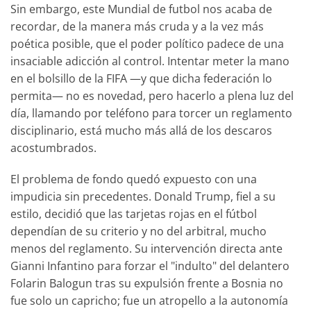
Sin embargo, este Mundial de futbol nos acaba de
recordar, de la manera más cruda y a la vez más
poética posible, que el poder político padece de una
insaciable adicción al control. Intentar meter la mano
en el bolsillo de la FIFA —y que dicha federación lo
permita— no es novedad, pero hacerlo a plena luz del
día, llamando por teléfono para torcer un reglamento
disciplinario, está mucho más allá de los descaros
acostumbrados.
El problema de fondo quedó expuesto con una
impudicia sin precedentes. Donald Trump, fiel a su
estilo, decidió que las tarjetas rojas en el fútbol
dependían de su criterio y no del arbitral, mucho
menos del reglamento. Su intervención directa ante
Gianni Infantino para forzar el "indulto" del delantero
Folarin Balogun tras su expulsión frente a Bosnia no
fue solo un capricho; fue un atropello a la autonomía