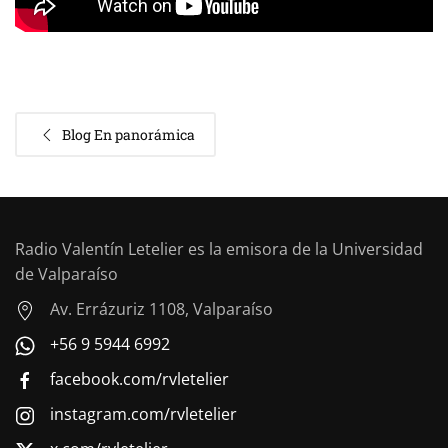
Blog En panorámica
Radio Valentín Letelier es la emisora de la Universidad
de Valparaíso
Av. Errázuriz 1108, Valparaíso
+56 9 5944 6992
facebook.com/rvletelier
instagram.com/rvletelier