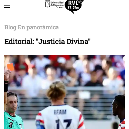
Skip to main content
Blog En panorámica
Editorial: "Justicia Divina"