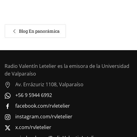
Blog En panorámica
Radio Valentín Letelier es la emisora de la Universidad
de Valparaíso
Av. Errázuriz 1108, Valparaíso
+56 9 5944 6992
facebook.com/rvletelier
instagram.com/rvletelier
x.com/rvletelier