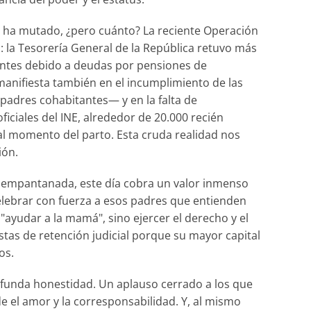
a ha mutado, ¿pero cuánto? La reciente Operación
: la Tesorería General de la República retuvo más
entes debido a deudas por pensiones de
 manifiesta también en el incumplimiento de las
 padres cohabitantes— y en la falta de
ficiales del INE, alrededor de 20.000 recién
al momento del parto. Esta cruda realidad nos
ión.
 empantanada, este día cobra un valor inmenso
celebrar con fuerza a esos padres que entienden
"ayudar a la mamá", sino ejercer el derecho y el
istas de retención judicial porque su mayor capital
os.
rofunda honestidad. Un aplauso cerrado a los que
e el amor y la corresponsabilidad. Y, al mismo