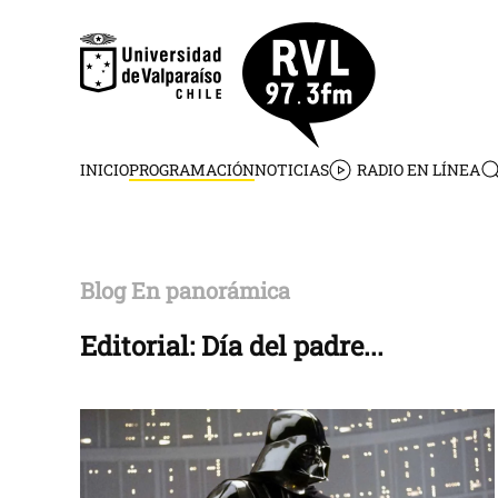
Skip to main content
INICIO
PROGRAMACIÓN
NOTICIAS
RADIO EN LÍNEA
Blog En panorámica
Editorial: Día del padre...