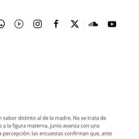
 sabor distinto al de la madre. No se trata de
o a la figura materna, junio avanza con una
ra percepción: las encuestas confirman que, ante