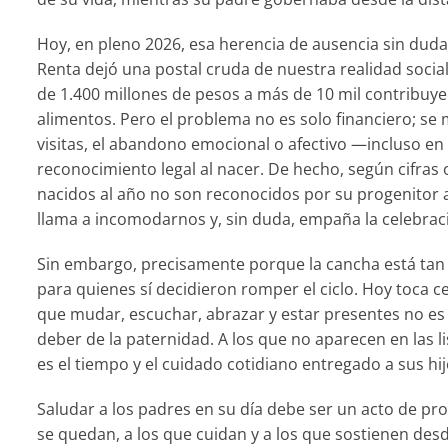
Hoy, en pleno 2026, esa herencia de ausencia sin dud
Renta dejó una postal cruda de nuestra realidad social
de 1.400 millones de pesos a más de 10 mil contribuy
alimentos. Pero el problema no es solo financiero; se
visitas, el abandono emocional o afectivo —incluso en
reconocimiento legal al nacer. De hecho, según cifras o
nacidos al año no son reconocidos por su progenitor 
llama a incomodarnos y, sin duda, empaña la celebrac
Sin embargo, precisamente porque la cancha está tan
para quienes sí decidieron romper el ciclo. Hoy toca 
que mudar, escuchar, abrazar y estar presentes no es 
deber de la paternidad. A los que no aparecen en las l
es el tiempo y el cuidado cotidiano entregado a sus hij
Saludar a los padres en su día debe ser un acto de p
se quedan, a los que cuidan y a los que sostienen desd