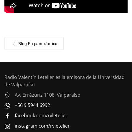
Blog En panorámica
Radio Valentín Letelier es la emisora de la Universidad
de Valparaíso
Av. Errázuriz 1108, Valparaíso
+56 9 5944 6992
facebook.com/rvletelier
instagram.com/rvletelier