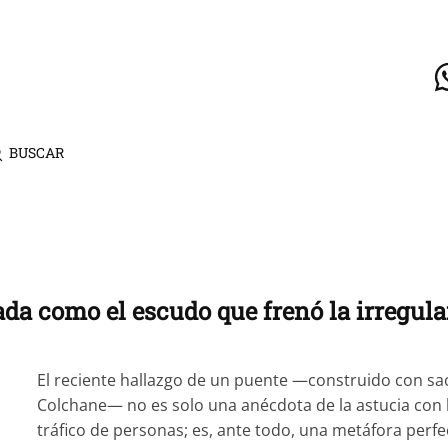
BUSCAR
dada como el escudo que frenó la irregula
El reciente hallazgo de un puente —construido con saco
Colchane— no es solo una anécdota de la astucia con 
tráfico de personas; es, ante todo, una metáfora perfect