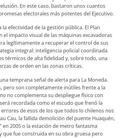
la elusión. En este caso, bastaron unos cuantos
 promesas electorales más potentes del Ejecutivo.
la efectividad de la gestión pública. El Plan
 el impacto visual de las máquinas excavadoras
pira legítimamente a recuperar el control de sus
tegia integral: inteligencia policial coordinada
s térmicos de alta fidelidad y, sobre todo, una
zas de orden en las zonas críticas.
una temprana señal de alerta para La Moneda.
s, pero son completamente inútiles frente a la
ierno no complementa su despliegue físico con
o será recordada como el escudo que frenó la
 errores de esos de los que todos lo chilenos nos
au Cau, la fallida demolición del puente Huaquén,
ur" en 2005 o la estación de metro fantasma
ay que fue construida en su obra gruesa pero