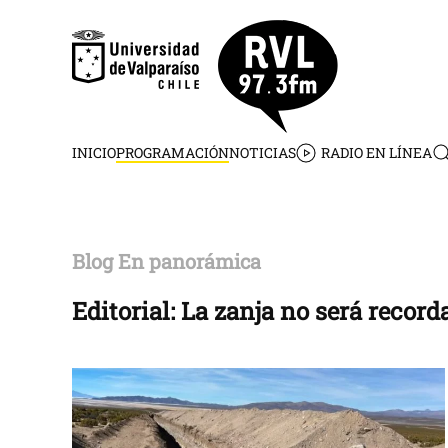
Skip to main content
INICIO
PROGRAMACIÓN
NOTICIAS
RADIO EN LÍNEA
Blog En panorámica
Editorial: La zanja no será recor