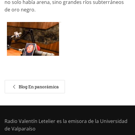
no solo había arena, sino grandes ríos subterráneos
de oro negro.
Blog En panorámica
Radio Valentín Letelier es la emisora de la Universidad
de Valparaíso