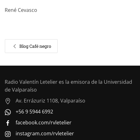
René Cevasco
Blog Café negro
Radio Valentín Letelier es la emisora de la Universidad
de Valparaíso
Av. Errázuriz 1108, Valparaíso
+56 9 5944 6992
facebook.com/rvletelier
instagram.com/rvletelier