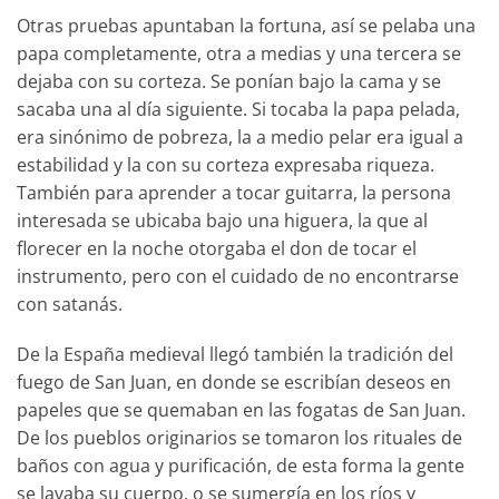
Otras pruebas apuntaban la fortuna, así se pelaba una
papa completamente, otra a medias y una tercera se
dejaba con su corteza. Se ponían bajo la cama y se
sacaba una al día siguiente. Si tocaba la papa pelada,
era sinónimo de pobreza, la a medio pelar era igual a
estabilidad y la con su corteza expresaba riqueza.
También para aprender a tocar guitarra, la persona
interesada se ubicaba bajo una higuera, la que al
florecer en la noche otorgaba el don de tocar el
instrumento, pero con el cuidado de no encontrarse
con satanás.
De la España medieval llegó también la tradición del
fuego de San Juan, en donde se escribían deseos en
papeles que se quemaban en las fogatas de San Juan.
De los pueblos originarios se tomaron los rituales de
baños con agua y purificación, de esta forma la gente
se lavaba su cuerpo, o se sumergía en los ríos y