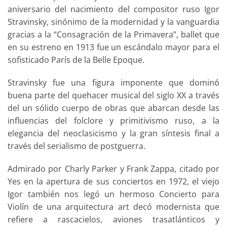
aniversario del nacimiento del compositor ruso Igor
Stravinsky, sinónimo de la modernidad y la vanguardia
gracias a la “Consagración de la Primavera”, ballet que
en su estreno en 1913 fue un escándalo mayor para el
sofisticado París de la Belle Epoque.
Stravinsky fue una figura imponente que dominó
buena parte del quehacer musical del siglo XX a través
del un sólido cuerpo de obras que abarcan desde las
influencias del folclore y primitivismo ruso, a la
elegancia del neoclasicismo y la gran síntesis final a
través del serialismo de postguerra.
Admirado por Charly Parker y Frank Zappa, citado por
Yes en la apertura de sus conciertos en 1972, el viejo
Igor también nos legó un hermoso Concierto para
Violín de una arquitectura art decó modernista que
refiere a rascacielos, aviones trasatlánticos y