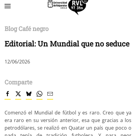
Skip to main content
Blog Café negro
Editorial: Un Mundial que no seduce
12/06/2026
Comparte
Comenzó el Mundial de fútbol y es raro. Creo que ya
era raro en su versión anterior, esa que gracias a los
petrodólares, se realizó en Quatar un país que poco o
nada tenía de tradición futbolera. Y para peor