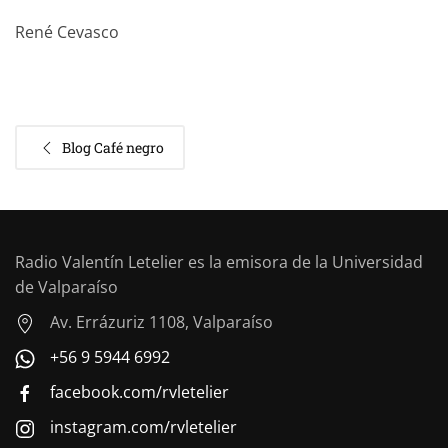
René Cevasco
Blog Café negro
Radio Valentín Letelier es la emisora de la Universidad
de Valparaíso
Av. Errázuriz 1108, Valparaíso
+56 9 5944 6992
facebook.com/rvletelier
instagram.com/rvletelier