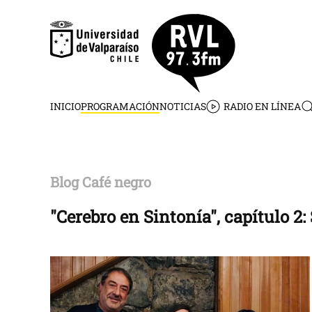
Skip to main content
INICIO
PROGRAMACIÓN
NOTICIAS
RADIO EN LÍNEA
Blog Café negro
"Cerebro en Sintonía", capítulo 2