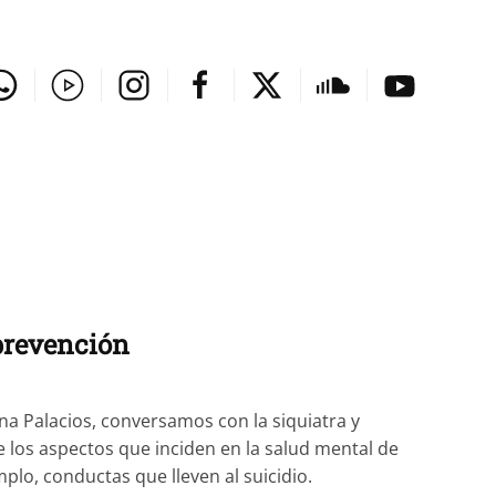
 prevención
ina Palacios, conversamos con la siquiatra y
 los aspectos que inciden en la salud mental de
lo, conductas que lleven al suicidio.