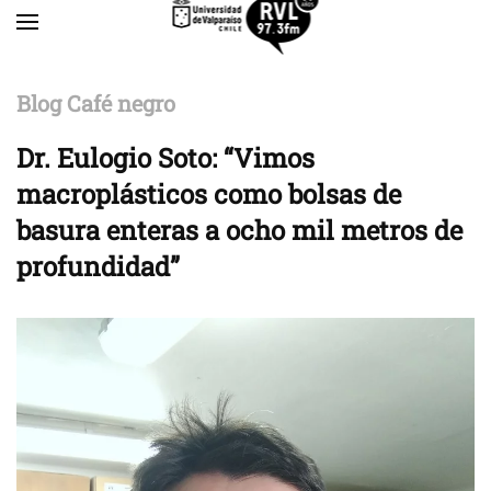
Skip to main content
Blog Café negro
Dr. Eulogio Soto: “Vimos
macroplásticos como bolsas de
basura enteras a ocho mil metros de
profundidad”