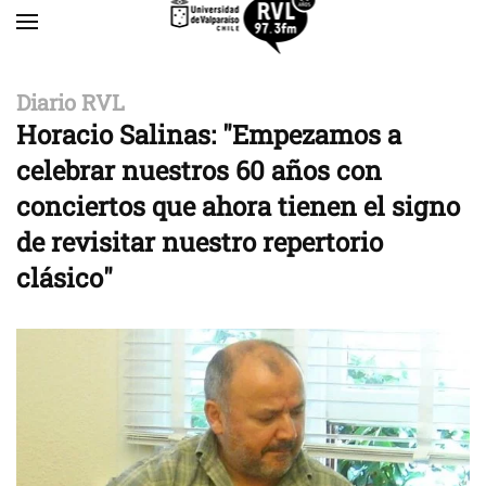
Skip to main content
Diario RVL
Horacio Salinas: "Empezamos a
celebrar nuestros 60 años con
conciertos que ahora tienen el signo
de revisitar nuestro repertorio
clásico"