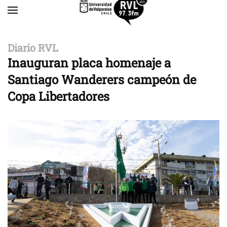
Skip to main content
Diario RVL
Inauguran placa homenaje a
Santiago Wanderers campeón de
Copa Libertadores