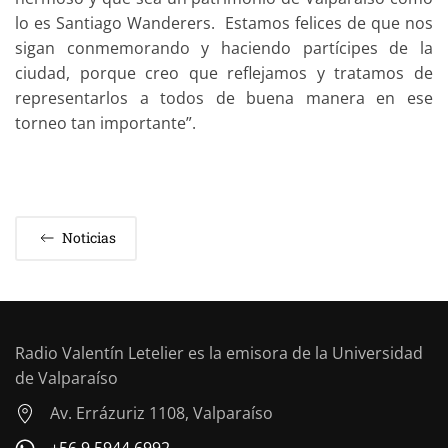
lo es Santiago Wanderers. Estamos felices de que nos
sigan conmemorando y haciendo partícipes de la
ciudad, porque creo que reflejamos y tratamos de
representarlos a todos de buena manera en ese
torneo tan importante”.
Noticias
Radio Valentín Letelier es la emisora de la Universidad
de Valparaíso
Av. Errázuriz 1108, Valparaíso
+56 9 5944 6992