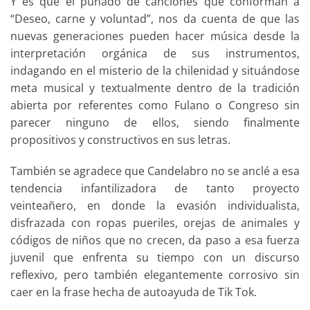
Y es que el puñado de canciones que conforman a
“Deseo, carne y voluntad”, nos da cuenta de que las
nuevas generaciones pueden hacer música desde la
interpretación orgánica de sus instrumentos,
indagando en el misterio de la chilenidad y situándose
meta musical y textualmente dentro de la tradición
abierta por referentes como Fulano o Congreso sin
parecer ninguno de ellos, siendo finalmente
propositivos y constructivos en sus letras.
También se agradece que Candelabro no se anclé a esa
tendencia infantilizadora de tanto proyecto
veinteañero, en donde la evasión individualista,
disfrazada con ropas pueriles, orejas de animales y
códigos de niños que no crecen, da paso a esa fuerza
juvenil que enfrenta su tiempo con un discurso
reflexivo, pero también elegantemente corrosivo sin
caer en la frase hecha de autoayuda de Tik Tok.