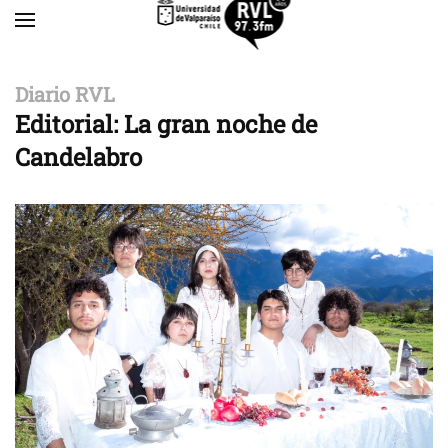
Skip to main content
Diario RVL
Editorial: La gran noche de
Candelabro