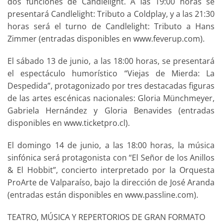
dos funciones de Candlelight. A las 19:00 horas se
presentará Candlelight: Tributo a Coldplay, y a las 21:30
horas será el turno de Candlelight: Tributo a Hans
Zimmer (entradas disponibles en www.feverup.com).
El sábado 13 de junio, a las 18:00 horas, se presentará
el espectáculo humorístico “Viejas de Mierda: La
Despedida”, protagonizado por tres destacadas figuras
de las artes escénicas nacionales: Gloria Münchmeyer,
Gabriela Hernández y Gloria Benavides (entradas
disponibles en www.ticketpro.cl).
El domingo 14 de junio, a las 18:00 horas, la música
sinfónica será protagonista con “El Señor de los Anillos
& El Hobbit”, concierto interpretado por la Orquesta
ProArte de Valparaíso, bajo la dirección de José Aranda
(entradas están disponibles en www.passline.com).
TEATRO, MÚSICA Y REPERTORIOS DE GRAN FORMATO