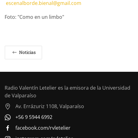
escenalborde.bienal@gmail.com
Foto: "Como en un limbo"
Noticias
Radio Valentín Letelier es la emisora de la Universidad
de Valparaíso
Av. Errázuriz 1108, Valparaíso
+56 9 5944 6992
facebook.com/rvletelier