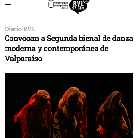
Skip to main content
Diario RVL
Convocan a Segunda bienal de danza
moderna y contemporánea de
Valparaíso