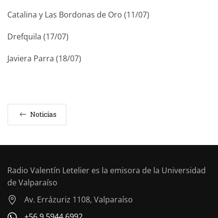
Catalina y Las Bordonas de Oro (11/07)
Drefquila (17/07)
Javiera Parra (18/07)
Noticias
Radio Valentín Letelier es la emisora de la Universidad
de Valparaíso
Av. Errázuriz 1108, Valparaíso
+56 9 5944 6992